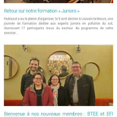
Retour sur notre formation « Juniors »
Fedexsol a eu le plaisir d’organiser, le 9 avril dernier à Louvain-la-Neuve, une
journée de formation dédiée aux experts juniors en pollution du sol,
réunissant 17 participants issus du secteur. Au programme de cette
session …
Bienvenue à nos nouveaux membres : BTEE et EFI