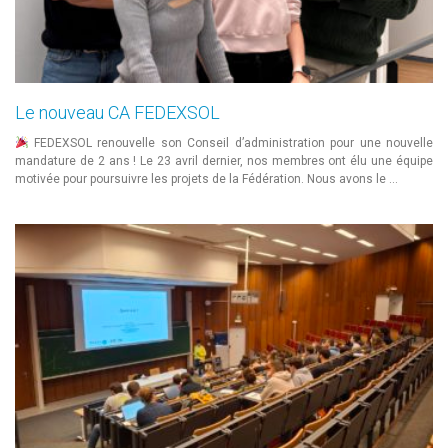
Le nouveau CA FEDEXSOL
FEDEXSOL renouvelle son Conseil d’administration pour une nouvelle
mandature de 2 ans ! Le 23 avril dernier, nos membres ont élu une équipe
motivée pour poursuivre les projets de la Fédération. Nous avons le …