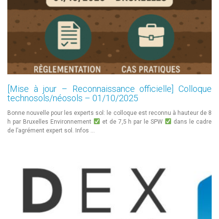
[Mise à jour – Reconnaissance officielle] Colloque
technosols/néosols – 01/10/2025
Bonne nouvelle pour les experts sol: le colloque est reconnu à hauteur de 8
h par Bruxelles Environnement
et de 7,5 h par le SPW
dans le cadre
de l’agrément expert sol. Infos …