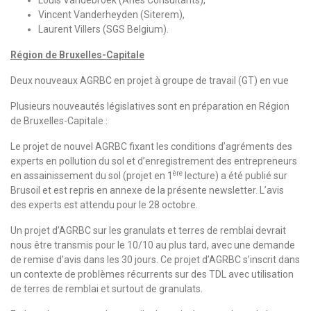
Louis Vandebroek (Aries Consultants),
Vincent Vanderheyden (Siterem),
Laurent Villers (SGS Belgium).
Région de Bruxelles-Capitale
Deux nouveaux AGRBC en projet à groupe de travail (GT) en vue
Plusieurs nouveautés législatives sont en préparation en Région
de Bruxelles-Capitale :
Le projet de nouvel AGRBC fixant les conditions d’agréments des
experts en pollution du sol et d’enregistrement des entrepreneurs
ère
en assainissement du sol (projet en 1
lecture) a été publié sur
Brusoil et est repris en annexe de la présente newsletter. L’avis
des experts est attendu pour le 28 octobre.
Un projet d’AGRBC sur les granulats et terres de remblai devrait
nous être transmis pour le 10/10 au plus tard, avec une demande
de remise d’avis dans les 30 jours. Ce projet d’AGRBC s’inscrit dans
un contexte de problèmes récurrents sur des TDL avec utilisation
de terres de remblai et surtout de granulats.