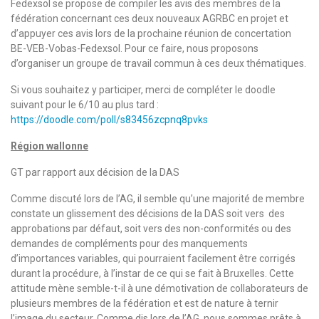
Fedexsol se propose de compiler les avis des membres de la
fédération concernant ces deux nouveaux AGRBC en projet et
d’appuyer ces avis lors de la prochaine réunion de concertation
BE-VEB-Vobas-Fedexsol. Pour ce faire, nous proposons
d’organiser un groupe de travail commun à ces deux thématiques.
Si vous souhaitez y participer, merci de compléter le doodle
suivant pour le 6/10 au plus tard :
https://doodle.com/poll/s83456zcpnq8pvks
Région wallonne
GT par rapport aux décision de la DAS
Comme discuté lors de l’AG, il semble qu’une majorité de membre
constate un glissement des décisions de la DAS soit vers des
approbations par défaut, soit vers des non-conformités ou des
demandes de compléments pour des manquements
d’importances variables, qui pourraient facilement être corrigés
durant la procédure, à l’instar de ce qui se fait à Bruxelles. Cette
attitude mène semble-t-il à une démotivation de collaborateurs de
plusieurs membres de la fédération et est de nature à ternir
l’image du secteur. Comme dis lors de l’AG, nous sommes prêts à