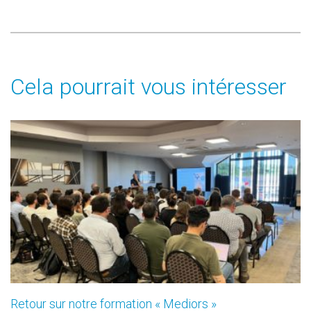
Cela pourrait vous intéresser
Retour sur notre formation « Mediors »