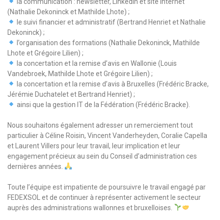
la communication : newsletter, LinkedIn et site internet
(Nathalie Dekoninck et Mathilde Lhote) ;
le suivi financier et administratif (Bertrand Henriet et Nathalie
Dekoninck) ;
l’organisation des formations (Nathalie Dekoninck, Mathilde
Lhote et Grégoire Lilien) ;
la concertation et la remise d’avis en Wallonie (Louis
Vandebroek, Mathilde Lhote et Grégoire Lilien) ;
la concertation et la remise d’avis à Bruxelles (Frédéric Bracke,
Jérémie Duchatelet et Bertrand Henriet) ;
ainsi que la gestion IT de la Fédération (Frédéric Bracke).
Nous souhaitons également adresser un remerciement tout
particulier à Céline Roisin, Vincent Vanderheyden, Coralie Capella
et Laurent Villers pour leur travail, leur implication et leur
engagement précieux au sein du Conseil d’administration ces
dernières années.
Toute l’équipe est impatiente de poursuivre le travail engagé par
FEDEXSOL et de continuer à représenter activement le secteur
auprès des administrations wallonnes et bruxelloises.