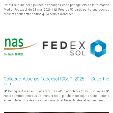
Retour sur une belle journée d’échanges et de partage lors de la formation
Medior Fedexsol du 28 mai 2026 !
Près de 50 participants ont répondu
présents pour cette édition qui a permis d’aborder …
Colloque Assenas-Fedexsol-ISSeP 2025 – Save the
date !
Colloque Assenas – Fedexsol – ISSeP | 1er octobre 2025 – Bruxelles
Nous sommes heureux d’annoncer notre prochain colloque « Construisons
ensemble le futur des sols : Technosols et Néosols, des alliés précieux …