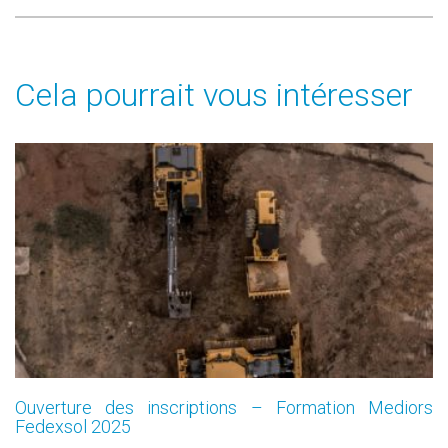
Cela pourrait vous intéresser
Ouverture des inscriptions – Formation Mediors
Fedexsol 2025