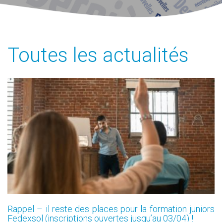
Toutes les actualités
Rappel – il reste des places pour la formation juniors
Fedexsol (inscriptions ouvertes jusqu’au 03/04) !