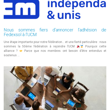
Nous sommes fiers d’annoncer l’adhésion de
Fedexsol à l’UCM
Une étape importante pour notre fédération… et une fierté particulière : nous
sommes la 50ème fédération à rejoindre l’UCM
Pourquoi cette
alliance ?
Parce que nos membres ont besoin d’être entendus et
soutenus …