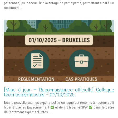
personnes) pour accueillir d’avantage de participants, permettant ainsi à un
maximum …
[Mise à jour – Reconnaissance officielle] Colloque
technosols/néosols – 01/10/2025
Bonne nouvelle pour les experts sol: le colloque est reconnu à hauteur de 8
h par Bruxelles Environnement
et de 7,5 h par le SPW
dans le cadre
de l’agrément expert sol. Infos …