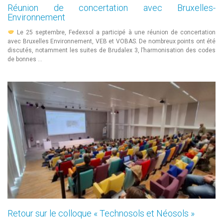
Réunion de concertation avec Bruxelles-
Environnement
Le 25 septembre, Fedexsol a participé à une réunion de concertation
avec Bruxelles Environnement, VEB et VOBAS. De nombreux points ont été
discutés, notamment les suites de Brudalex 3, l’harmonisation des codes
de bonnes …
Retour sur le colloque « Technosols et Néosols »