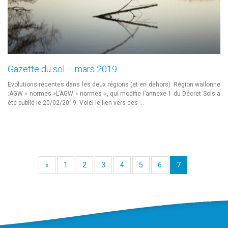
Gazette du sol – mars 2019
Evolutions récentes dans les deux régions (et en dehors). Région wallonne
:AGW « normes »L’AGW « normes », qui modifie l’annexe 1 du Décret Sols a
été publié le 20/02/2019. Voici le lien vers ces …
«
1
2
3
4
5
6
7