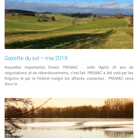
Gazette du sol – mai 2019
Nouvelles importantes Divers :PREMAZ … enfin !Après 20 ans de
négociations et de rebondissements, c’est fait. PREMAZ a été voté par les
Régions et par le Fédéral malgré les affaires courantes… PREMAZ verra
donc le …