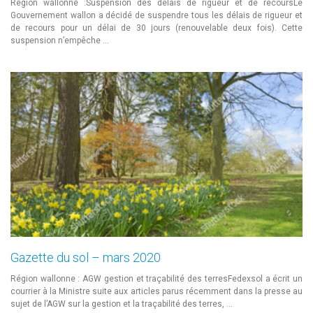
Région wallonne :Suspension des délais de rigueur et de recoursLe
Gouvernement wallon a décidé de suspendre tous les délais de rigueur et
de recours pour un délai de 30 jours (renouvelable deux fois). Cette
suspension n’empêche …
Gazette du sol – mars 2020
Région wallonne : AGW gestion et traçabilité des terresFedexsol a écrit un
courrier à la Ministre suite aux articles parus récemment dans la presse au
sujet de l’AGW sur la gestion et la traçabilité des terres, …