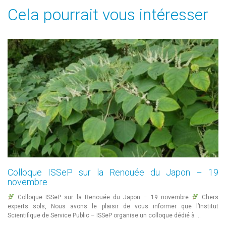
Cela pourrait vous intéresser
Colloque ISSeP sur la Renouée du Japon – 19
novembre
Colloque ISSeP sur la Renouée du Japon – 19 novembre
Chers
experts sols, Nous avons le plaisir de vous informer que l’Institut
Scientifique de Service Public – ISSeP organise un colloque dédié à …