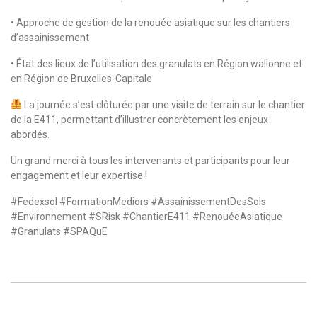
• Approche de gestion de la renouée asiatique sur les chantiers
d’assainissement
• État des lieux de l’utilisation des granulats en Région wallonne et
en Région de Bruxelles-Capitale
La journée s’est clôturée par une visite de terrain sur le chantier
de la E411, permettant d’illustrer concrètement les enjeux
abordés.
Un grand merci à tous les intervenants et participants pour leur
engagement et leur expertise !
#Fedexsol #FormationMediors #AssainissementDesSols
#Environnement #SRisk #ChantierE411 #RenouéeAsiatique
#Granulats #SPAQuE